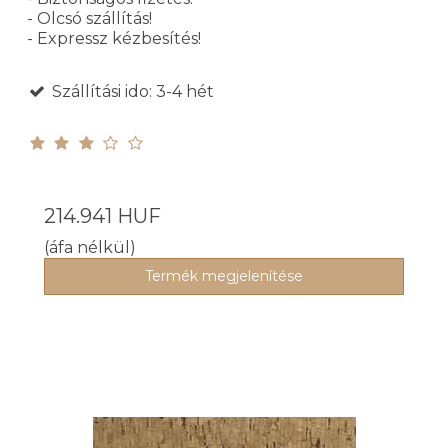
- Olcsó szállítás!
- Expressz kézbesítés!
Szállítási ido: 3-4 hét
214.941 HUF
(áfa nélkül)
Termék megjelenítése