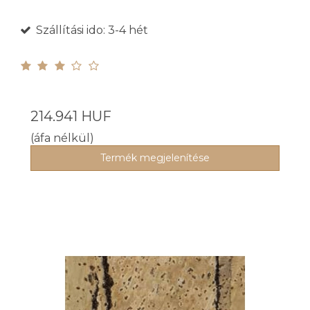
Szállítási ido: 3-4 hét
214.941 HUF
(áfa nélkül)
Termék megjelenítése