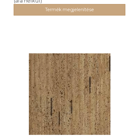
(áfa nélkül)
Termék megjelenítése