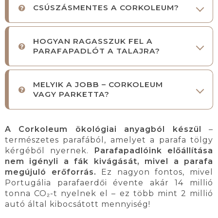
CSÚSZÁSMENTES A CORKOLEUM?
HOGYAN RAGASSZUK FEL A
PARAFAPADLÓT A TALAJRA?
MELYIK A JOBB – CORKOLEUM
VAGY PARKETTA?
A Corkoleum ökológiai anyagból készül
–
természetes parafából, amelyet a parafa tölgy
kérgéből nyernek.
Parafapadlóink előállítása
nem igényli a fák kivágását, mivel a parafa
megújuló erőforrás.
Ez nagyon fontos, mivel
Portugália parafaerdői évente akár 14 millió
tonna CO₂-t nyelnek el – ez több mint 2 millió
autó által kibocsátott mennyiség!