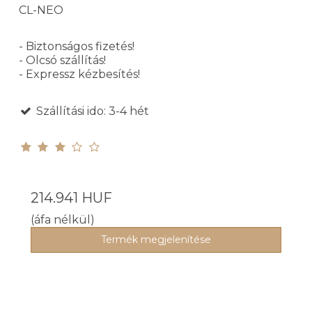
CL-NEO
- Biztonságos fizetés!
- Olcsó szállítás!
- Expressz kézbesítés!
Szállítási ido: 3-4 hét
214.941 HUF
(áfa nélkül)
Termék megjelenítése