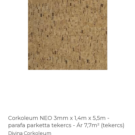
Corkoleum NEO 3mm x 1,4m x 5,5m -
parafa parketta tekercs - Ár 7,7m² (tekercs)
Divina Corkoleum