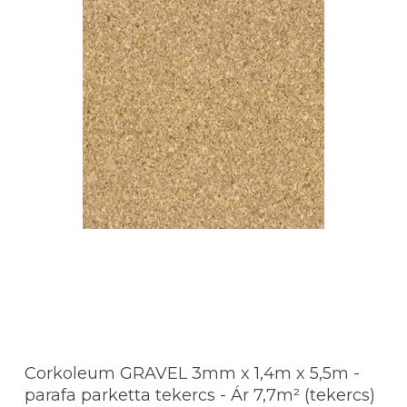
Corkoleum GRAVEL 3mm x 1,4m x 5,5m -
parafa parketta tekercs - Ár 7,7m² (tekercs)