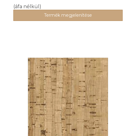
(áfa nélkül)
Termék megjelenítése