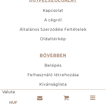
ÜGYFÉLSZOLGÁLAT
Kapcsolat
A cégről
Általános Szerződési Feltételek
Oldaltérkép
BŐVEBBEN
Belépés
Felhasználó létrehozása
Kívánságlista
Valuta:
Nemzetközi szállítás