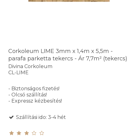
Corkoleum LIME 3mm x 1,4m x 5,5m -
parafa parketta tekercs - Ár 7,7m² (tekercs)
Divina Corkoleum
CL-LIME
- Biztonságos fizetés!
- Olcsó szállítás!
- Expressz kézbesítés!
Szállítási ido: 3-4 hét