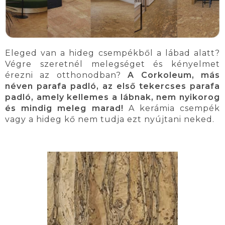
Eleged van a hideg csempékből a lábad alatt?
Végre szeretnél melegséget és kényelmet
érezni az otthonodban?
A Corkoleum, más
néven parafa padló, az első tekercses parafa
padló, amely kellemes a lábnak, nem nyikorog
és mindig meleg marad!
A kerámia csempék
vagy a hideg kő nem tudja ezt nyújtani neked.