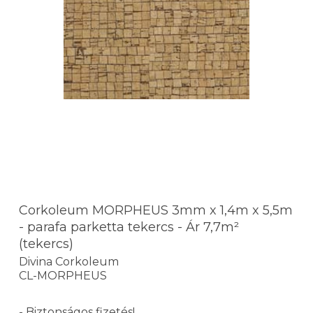
Corkoleum MORPHEUS 3mm x 1,4m x 5,5m
- parafa parketta tekercs - Ár 7,7m²
(tekercs)
Divina Corkoleum
CL-MORPHEUS
- Biztonságos fizetés!