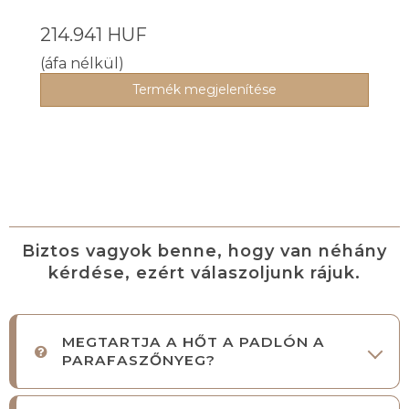
214.941 HUF
(áfa nélkül)
Termék megjelenítése
Biztos vagyok benne, hogy van néhány
kérdése, ezért válaszoljunk rájuk.
MEGTARTJA A HŐT A PADLÓN A
PARAFASZŐNYEG?