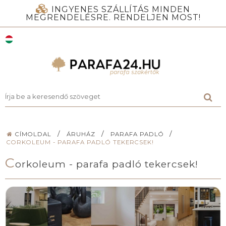
INGYENES SZÁLLÍTÁS MINDEN
MEGRENDELÉSRE. RENDELJEN MOST!
/
/
/
CÍMOLDAL
ÁRUHÁZ
PARAFA PADLÓ
CORKOLEUM - PARAFA PADLÓ TEKERCSEK!
C
orkoleum - parafa padló tekercsek!