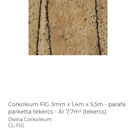
Corkoleum FIG 3mm x 1,4m x 5,5m - parafa
parketta tekercs - Ár 7,7m² (tekercs)
Divina Corkoleum
CL-FIG