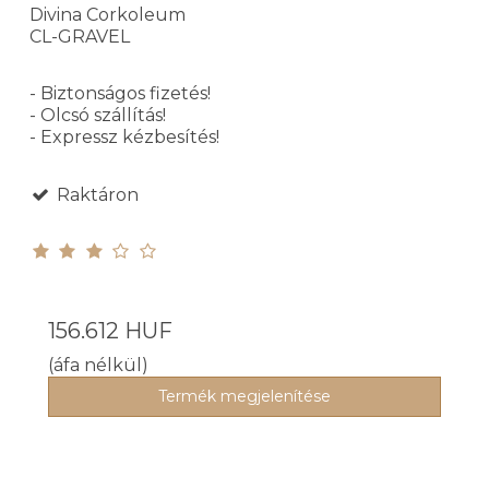
Divina Corkoleum
CL-GRAVEL
- Biztonságos fizetés!
- Olcsó szállítás!
- Expressz kézbesítés!
Raktáron
156.612 HUF
(áfa nélkül)
Termék megjelenítése