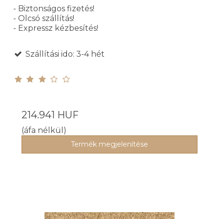
- Biztonságos fizetés!
- Olcsó szállítás!
- Expressz kézbesítés!
Szállítási ido: 3-4 hét
214.941 HUF
(áfa nélkül)
Termék megjelenítése