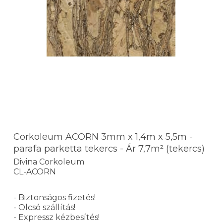
Corkoleum ACORN 3mm x 1,4m x 5,5m -
parafa parketta tekercs - Ár 7,7m² (tekercs)
Divina Corkoleum
CL-ACORN
- Biztonságos fizetés!
- Olcsó szállítás!
- Expressz kézbesítés!