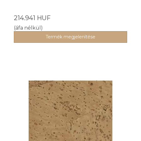
214.941 HUF
(áfa nélkül)
Termék megjelenítése