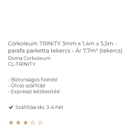
Corkoleum TRINITY 3mm x 1,4m x 5,5m -
parafa parketta tekercs - Ár 7,7m² (tekercs)
Divina Corkoleum
CL-TRINITY
- Biztonságos fizetés!
- Olcsó szállítás!
- Expressz kézbesítés!
Szállítási ido: 3-4 hét