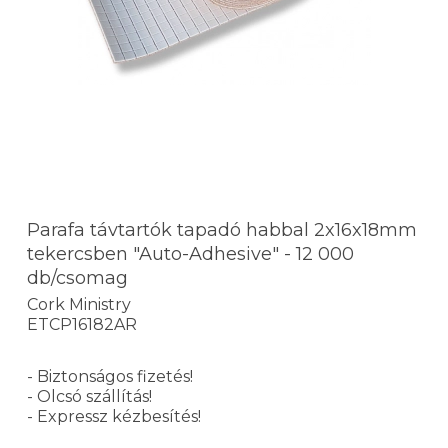
Parafa távtartók tapadó habbal 2x16x18mm
tekercsben "Auto-Adhesive" - 12 000
db/csomag
Cork Ministry
ETCP16182AR
- Biztonságos fizetés!
- Olcsó szállítás!
- Expressz kézbesítés!