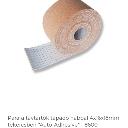
Parafa távtartók tapadó habbal 4x16x18mm
tekercsben "Auto-Adhesive" - 8600