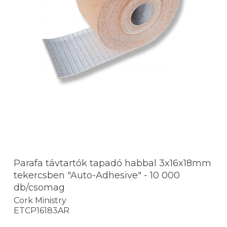
Parafa távtartók tapadó habbal 3x16x18mm
tekercsben "Auto-Adhesive" - 10 000
db/csomag
Cork Ministry
ETCP16183AR