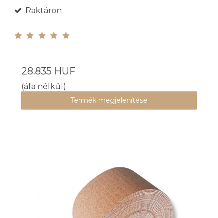
Raktáron
28.835 HUF
(áfa nélkül)
Termék megjelenítése