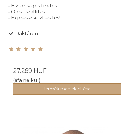
- Biztonságos fizetés!
- Olcsó szállítás!
- Expressz kézbesítés!
Raktáron
27.289 HUF
(áfa nélkül)
Termék megjelenítése