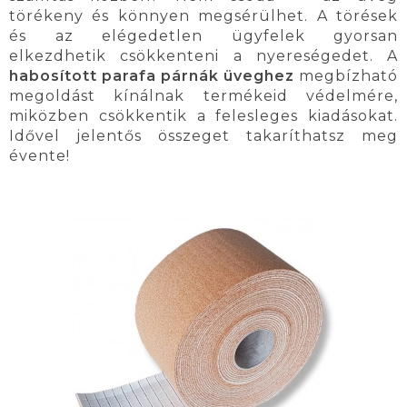
törékeny és könnyen megsérülhet. A törések
és az elégedetlen ügyfelek gyorsan
elkezdhetik csökkenteni a nyereségedet. A
habosított parafa párnák üveghez
megbízható
megoldást kínálnak termékeid védelmére,
miközben csökkentik a felesleges kiadásokat.
Idővel jelentős összeget takaríthatsz meg
évente!