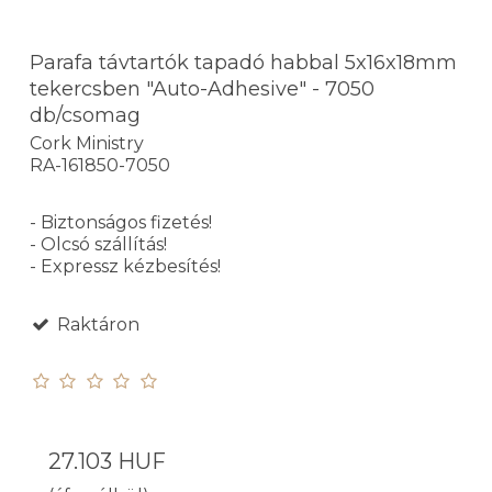
Parafa távtartók tapadó habbal 5x16x18mm
tekercsben "Auto-Adhesive" - 7050
db/csomag
Cork Ministry
RA-161850-7050
- Biztonságos fizetés!
- Olcsó szállítás!
- Expressz kézbesítés!
Raktáron
27.103 HUF