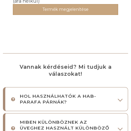
(áfa nélkül)
Termék megjelenítése
Vannak kérdéseid? Mi tudjuk a
válaszokat!
HOL HASZNÁLHATÓK A HAB-
PARAFA PÁRNÁK?
MIBEN KÜLÖNBÖZNEK AZ
ÜVEGHEZ HASZNÁLT KÜLÖNBÖZŐ