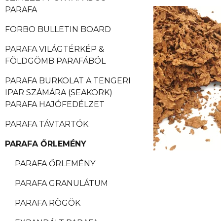
PARAFA
FORBO BULLETIN BOARD
PARAFA VILÁGTÉRKÉP &
FÖLDGÖMB PARAFÁBÓL
PARAFA BURKOLAT A TENGERI
IPAR SZÁMÁRA (SEAKORK)
PARAFA HAJÓFEDÉLZET
PARAFA TÁVTARTÓK
PARAFA ŐRLEMÉNY
PARAFA ŐRLEMÉNY
PARAFA GRANULÁTUM
PARAFA RÖGÖK