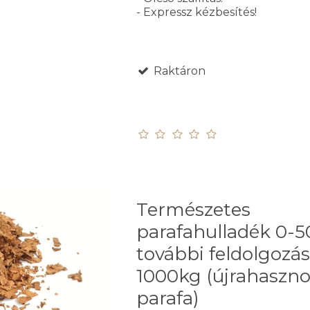
- Expressz kézbesítés!
Raktáron
Természetes
parafahulladék 0
további feldolgozás
1000kg (újrahaszno
parafa)