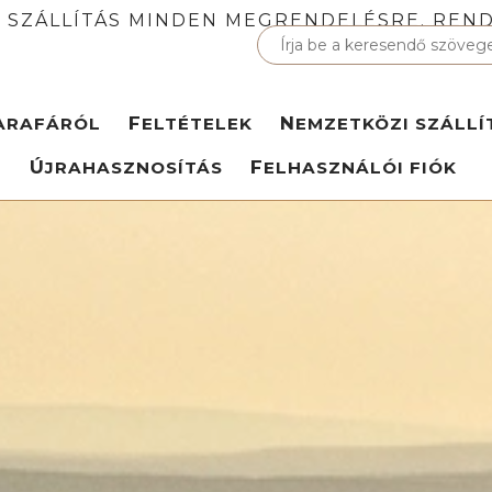
 SZÁLLÍTÁS MINDEN MEGRENDELÉSRE. REND
PARAFÁRÓL
FELTÉTELEK
NEMZETKÖZI SZÁLLÍ
ÚJRAHASZNOSÍTÁS
FELHASZNÁLÓI FIÓK