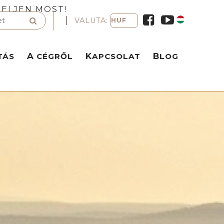
ELJEN MOST!
VALUTA:
TÁS
A CÉGRŐL
KAPCSOLAT
BLOG