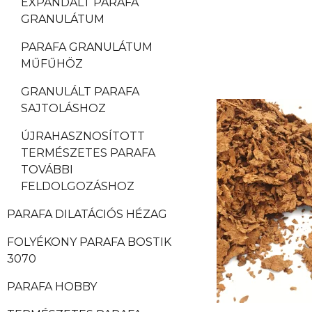
EXPANDÁLT PARAFA
GRANULÁTUM
PARAFA GRANULÁTUM
MŰFŰHÖZ
GRANULÁLT PARAFA
SAJTOLÁSHOZ
ÚJRAHASZNOSÍTOTT
TERMÉSZETES PARAFA
TOVÁBBI
FELDOLGOZÁSHOZ
PARAFA DILATÁCIÓS HÉZAG
FOLYÉKONY PARAFA BOSTIK
3070
PARAFA HOBBY