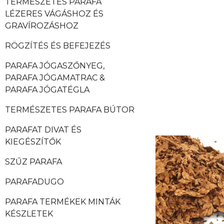
TERMÉSZETES PARAFA
LÉZERES VÁGÁSHOZ ÉS
GRAVÍROZÁSHOZ
RÖGZÍTÉS ÉS BEFEJEZÉS
PARAFA JÓGASZŐNYEG,
PARAFA JÓGAMATRAC &
PARAFA JÓGATÉGLA
TERMÉSZETES PARAFA BÚTOR
PARAFAT DIVAT ÉS
KIEGÉSZÍTŐK
SZŰZ PARAFA
PARAFADUGO
PARAFA TERMÉKEK MINTÁK
KÉSZLETEK