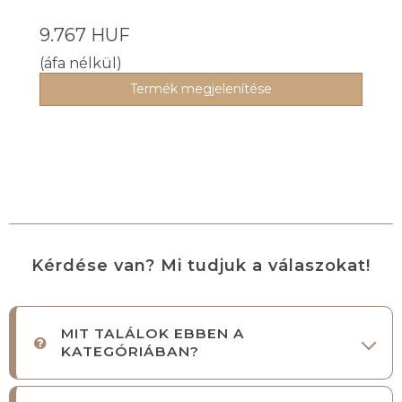
9.767 HUF
(áfa nélkül)
Termék megjelenítése
Kérdése van? Mi tudjuk a válaszokat!
MIT TALÁLOK EBBEN A
KATEGÓRIÁBAN?