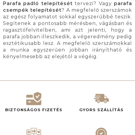
Parafa padló telepítését
tervezi? Vagy
parafa
csempék telepítését
? A megfelelő szerszámok
az egész folyamatot sokkal egyszerűbbé teszik.
Segítenek a pontosabb mérésben, vágásban és
ragasztófelvitelben, ami azt jelenti, hogy a
parafa jobban illeszkedik, a végeredmény pedig
esztétikusabb lesz. A megfelelő szerszámokkal
a munka egyszerűen jobban irányítható és
kényelmesebb az elejétől a végéig.
BIZTONSÁGOS FIZETÉS
GYORS SZÁLLÍTÁS