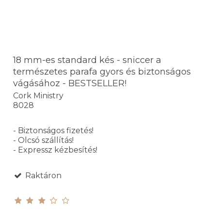
18 mm-es standard kés - sniccer a
természetes parafa gyors és biztonságos
vágásához - BESTSELLER!
Cork Ministry
8028
- Biztonságos fizetés!
- Olcsó szállítás!
- Expressz kézbesítés!
Raktáron