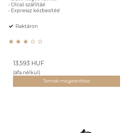
- Olcsó szállítás!
- Expressz kézbesítés!
Raktáron
13.593 HUF
(áfa nélkül)
Termék megjelenítése