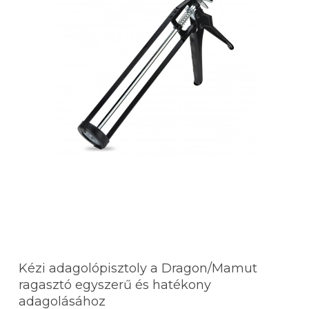
Kézi adagolópisztoly a Dragon/Mamut
ragasztó egyszerű és hatékony
adagolásához