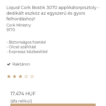
Liquid Cork Bostik 3070 applikátorpisztoly -
dedikált eszköz az egyszerű és gyors
felhordáshoz!
Cork Ministry
9170
- Biztonságos fizetés!
- Olcsó szállítás!
- Expressz kézbesítés!
Raktáron
17.474 HUF
(áfa nélkül)