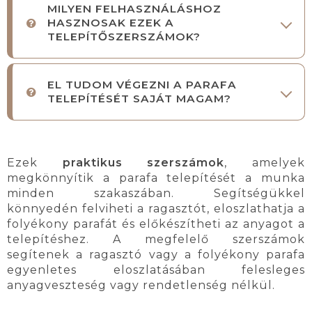
MILYEN FELHASZNÁLÁSHOZ
HASZNOSAK EZEK A
TELEPÍTŐSZERSZÁMOK?
EL TUDOM VÉGEZNI A PARAFA
TELEPÍTÉSÉT SAJÁT MAGAM?
Ezek
praktikus szerszámok
, amelyek
megkönnyítik a parafa telepítését a munka
minden szakaszában. Segítségükkel
könnyedén felviheti a ragasztót, eloszlathatja a
folyékony parafát és előkészítheti az anyagot a
telepítéshez. A megfelelő szerszámok
segítenek a ragasztó vagy a folyékony parafa
egyenletes eloszlatásában felesleges
anyagveszteség vagy rendetlenség nélkül.