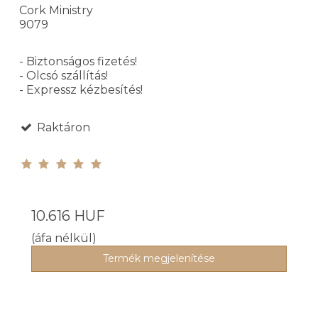
Cork Ministry
9079
- Biztonságos fizetés!
- Olcsó szállítás!
- Expressz kézbesítés!
Raktáron
10.616 HUF
(áfa nélkül)
Termék megjelenítése