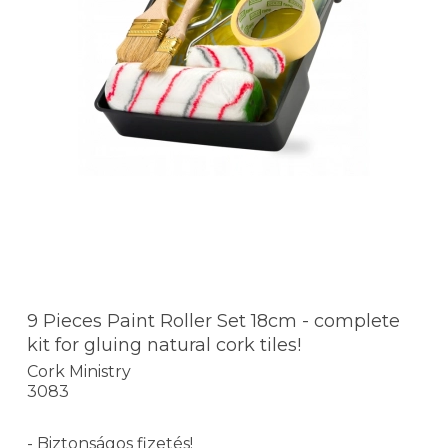
9 Pieces Paint Roller Set 18cm - complete
kit for gluing natural cork tiles!
Cork Ministry
3083
- Biztonságos fizetés!