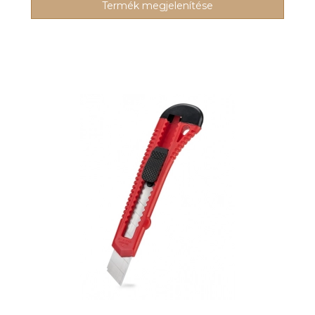
Termék megjelenítése