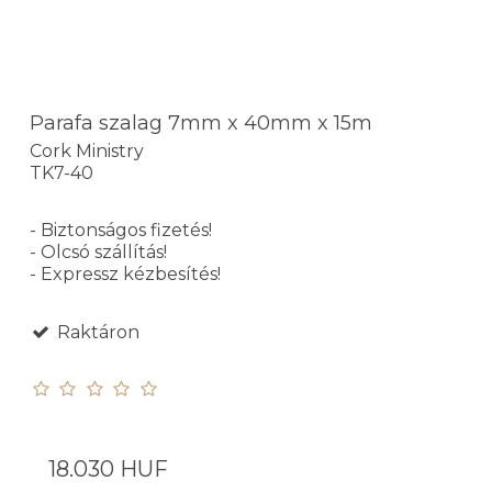
Parafa szalag 7mm x 40mm x 15m
Cork Ministry
TK7-40
- Biztonságos fizetés!
- Olcsó szállítás!
- Expressz kézbesítés!
Raktáron
18.030 HUF