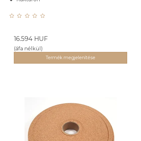
16.594 HUF
(áfa nélkül)
Termék megjelenítése