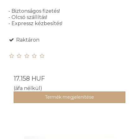
- Biztonságos fizetés!
- Olcsó szállítás!
- Expressz kézbesítés!
Raktáron
17.158 HUF
(áfa nélkül)
Termék megjelenítése