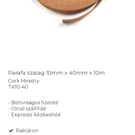
Parafa szalag 10mm x 40mm x 10m
Cork Ministry
TK10-40
- Biztonságos fizetés!
- Olcsó szállítás!
- Expressz kézbesítés!
Raktáron