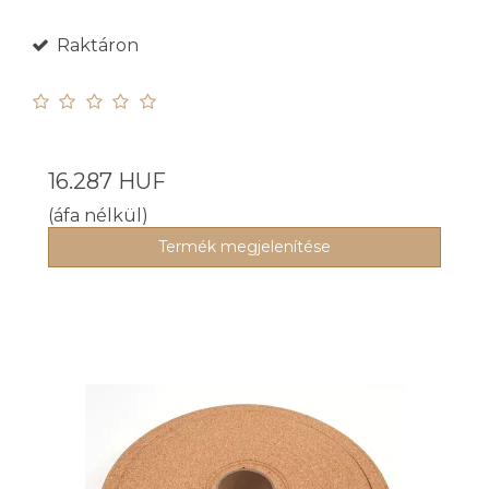
Raktáron
16.287 HUF
(áfa nélkül)
Termék megjelenítése