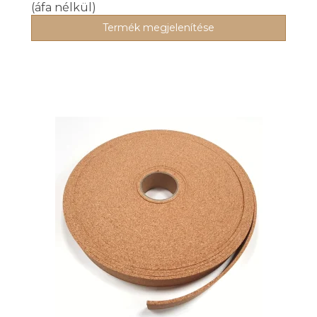
(áfa nélkül)
Termék megjelenítése