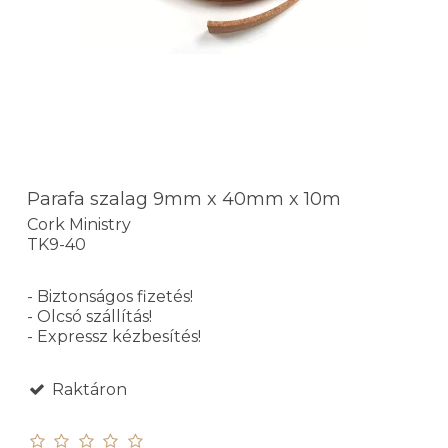
Parafa szalag 9mm x 40mm x 10m
Cork Ministry
TK9-40
- Biztonságos fizetés!
- Olcsó szállítás!
- Expressz kézbesítés!
Raktáron