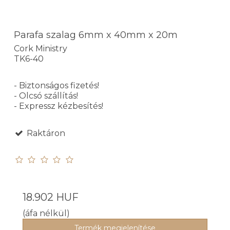
Parafa szalag 6mm x 40mm x 20m
Cork Ministry
TK6-40
- Biztonságos fizetés!
- Olcsó szállítás!
- Expressz kézbesítés!
Raktáron
18.902 HUF
(áfa nélkül)
Termék megjelenítése