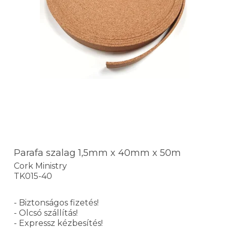
Parafa szalag 1,5mm x 40mm x 50m
Cork Ministry
TK015-40
- Biztonságos fizetés!
- Olcsó szállítás!
- Expressz kézbesítés!