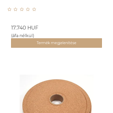
17.740 HUF
(áfa nélkül)
Termék megjelenítése