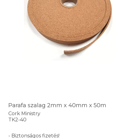
Parafa szalag 2mm x 40mm x 50m
Cork Ministry
TK2-40
- Biztonságos fizetés!