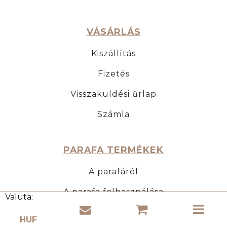
VÁSÁRLÁS
Kiszállítás
Fizetés
Visszaküldési űrlap
Számla
PARAFA TERMÉKEK
A parafáról
A parafa felhasználása
Valuta:
A parafa tulajdonságai