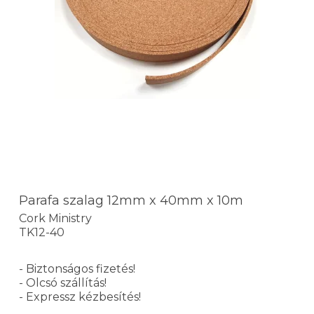
Parafa szalag 12mm x 40mm x 10m
Cork Ministry
TK12-40
- Biztonságos fizetés!
- Olcsó szállítás!
- Expressz kézbesítés!