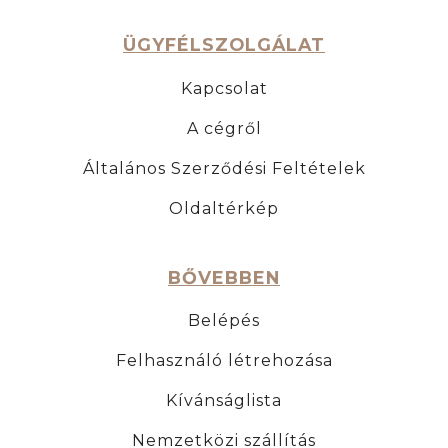
ÜGYFÉLSZOLGÁLAT
Kapcsolat
A cégről
Általános Szerződési Feltételek
Oldaltérkép
BŐVEBBEN
Belépés
Felhasználó létrehozása
Kívánságlista
Nemzetközi szállítás