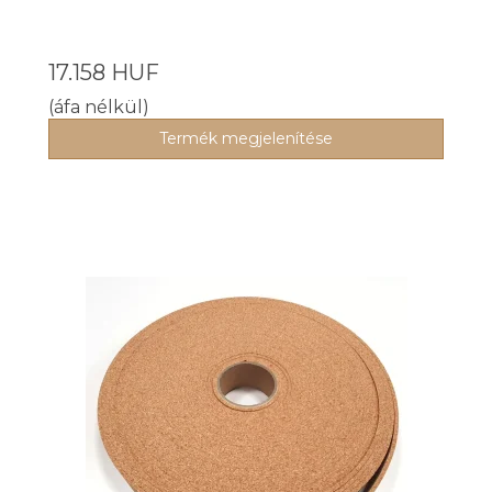
17.158 HUF
(áfa nélkül)
Termék megjelenítése