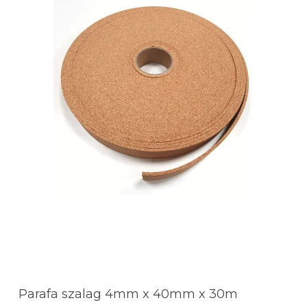
Parafa szalag 4mm x 40mm x 30m