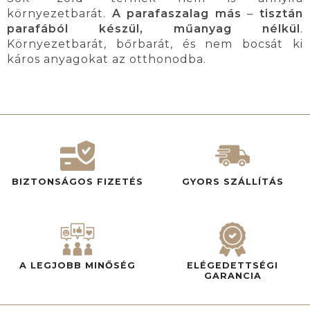
környezetbarát.
A parafaszalag más
–
tisztán
parafából készül, műanyag nélkül
.
Környezetbarát, bőrbarát, és nem bocsát ki
káros anyagokat az otthonodba.
BIZTONSÁGOS FIZETÉS
GYORS SZÁLLÍTÁS
A LEGJOBB MINŐSÉG
ELÉGEDETTSÉGI
GARANCIA