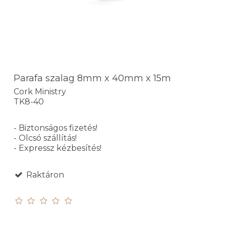
Parafa szalag 8mm x 40mm x 15m
Cork Ministry
TK8-40
- Biztonságos fizetés!
- Olcsó szállítás!
- Expressz kézbesítés!
Raktáron