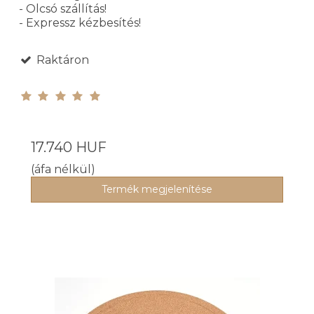
- Olcsó szállítás!
- Expressz kézbesítés!
Raktáron
17.740 HUF
(áfa nélkül)
Termék megjelenítése