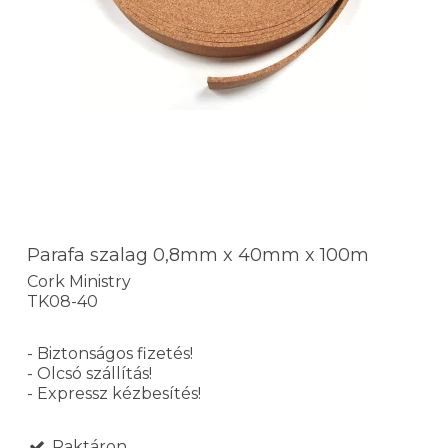
Parafa szalag 0,8mm x 40mm x 100m
Cork Ministry
TK08-40
- Biztonságos fizetés!
- Olcsó szállítás!
- Expressz kézbesítés!
Raktáron