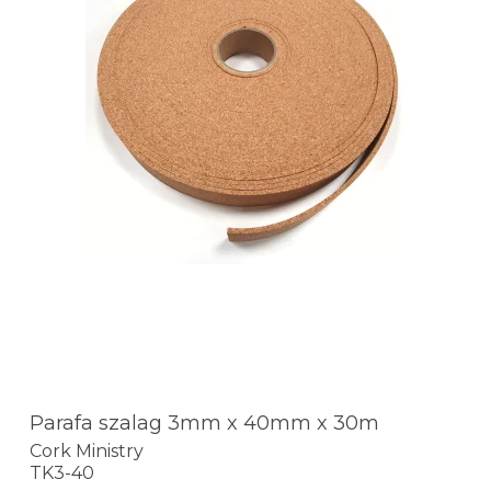
Parafa szalag 3mm x 40mm x 30m
Cork Ministry
TK3-40