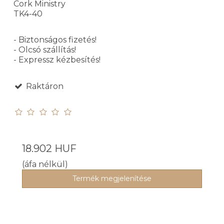
Cork Ministry
TK4-40
- Biztonságos fizetés!
- Olcsó szállítás!
- Expressz kézbesítés!
Raktáron
18.902 HUF
(áfa nélkül)
Termék megjelenítése