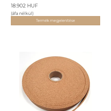
18.902 HUF
(áfa nélkül)
Termék megjelenítése