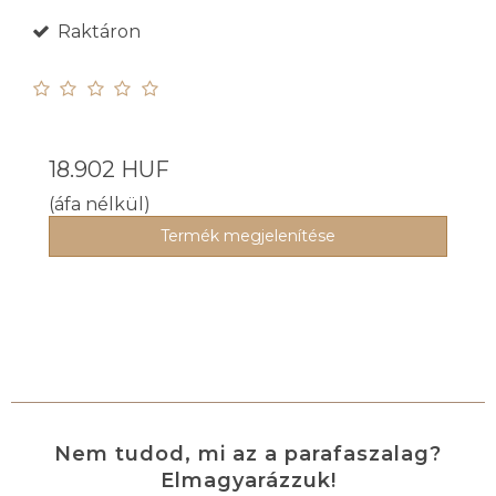
Raktáron
18.902 HUF
(áfa nélkül)
Termék megjelenítése
Nem tudod, mi az a parafaszalag?
Elmagyarázzuk!