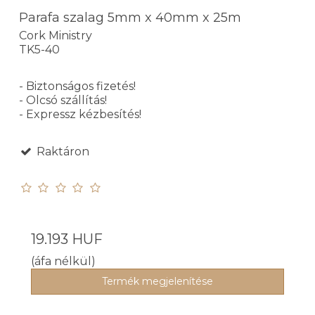
Parafa szalag 5mm x 40mm x 25m
Cork Ministry
TK5-40
- Biztonságos fizetés!
- Olcsó szállítás!
- Expressz kézbesítés!
Raktáron
19.193 HUF
(áfa nélkül)
Termék megjelenítése