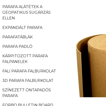
PARAFA ALÁTÉTEK A
GEOPATIKUS SUGÁRZÁS
ELLEN
EXPANDÁLT PARAFA
PARAFATÁBLÁK
PARAFA PADLÓ
KÁRPITOZOTT PARAFA
FALPANELEK
FALI PARAFA FALBURKOLAT
3D PARAFA FALBURKOLAT
SZÍNEZETT ÖNTAPADÓS
PARAFA
FORBO BULLETIN BOARD