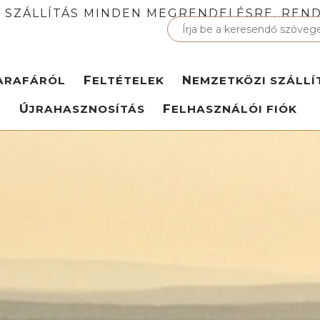
 SZÁLLÍTÁS MINDEN MEGRENDELÉSRE. REND
PARAFÁRÓL
FELTÉTELEK
NEMZETKÖZI SZÁLLÍ
ÚJRAHASZNOSÍTÁS
FELHASZNÁLÓI FIÓK