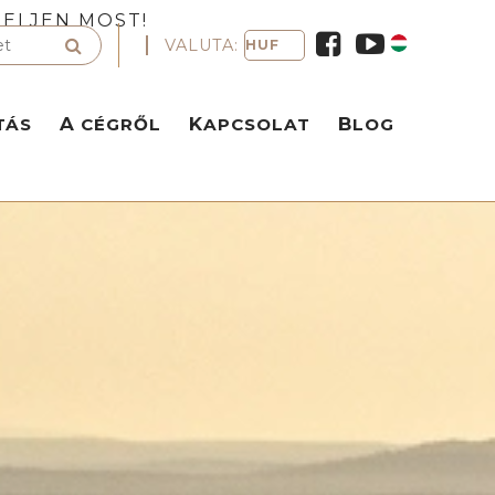
ELJEN MOST!
VALUTA:
TÁS
A CÉGRŐL
KAPCSOLAT
BLOG