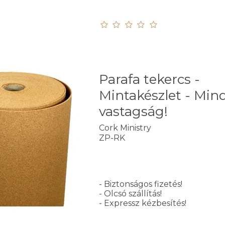
Parafa tekercs -
Mintakészlet - Min
vastagság!
Cork Ministry
ZP-RK
- Biztonságos fizetés!
- Olcsó szállítás!
- Expressz kézbesítés!