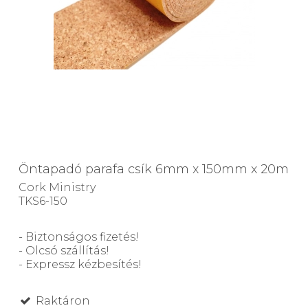
Öntapadó parafa csík 6mm x 150mm x 20m
Cork Ministry
TKS6-150
- Biztonságos fizetés!
- Olcsó szállítás!
- Expressz kézbesítés!
Raktáron