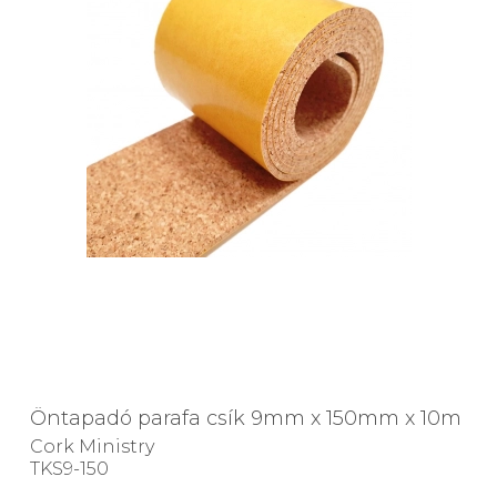
Öntapadó parafa csík 9mm x 150mm x 10m
Cork Ministry
TKS9-150