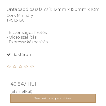
Öntapadó parafa csík 12mm x 150mm x 10m
Cork Ministry
TKS12-150
- Biztonságos fizetés!
- Olcsó szállítás!
- Expressz kézbesítés!
Raktáron
40.847 HUF
(áfa nélkül)
Termék megjelenítése