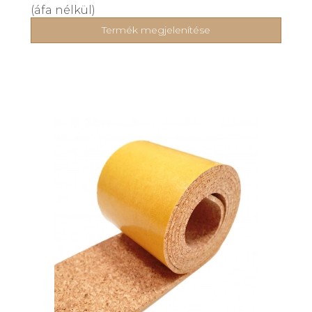
(áfa nélkül)
Termék megjelenítése