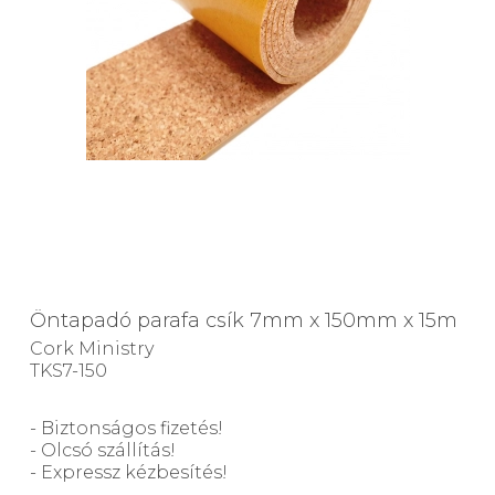
Öntapadó parafa csík 7mm x 150mm x 15m
Cork Ministry
TKS7-150
- Biztonságos fizetés!
- Olcsó szállítás!
- Expressz kézbesítés!