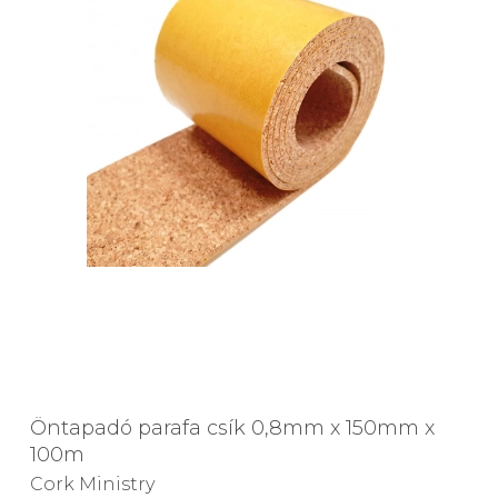
Öntapadó parafa csík 0,8mm x 150mm x
100m
Cork Ministry