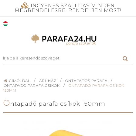
INGYENES SZÁLLÍTÁS MINDEN
MEGRENDELÉSRE. RENDELJEN MOST!
/
/
/
CÍMOLDAL
ÁRUHÁZ
ÖNTAPADÓS PARAFA
/
ÖNTAPADÓ PARAFA CSÍKOK
ÖNTAPADÓ PARAFA CSÍKOK
150MM
Ö
ntapadó parafa csíkok 150mm