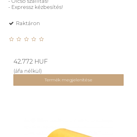
- Olcsó szállítás!
- Expressz kézbesítés!
Raktáron
42.772 HUF
(áfa nélkül)
Termék megjelenítése