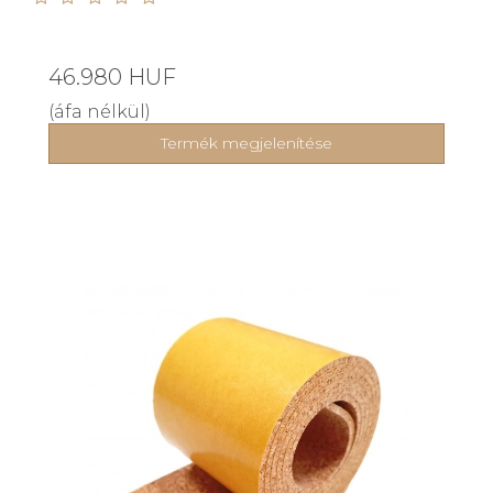
46.980 HUF
(áfa nélkül)
Termék megjelenítése