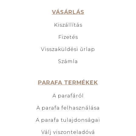
VÁSÁRLÁS
Kiszállítás
Fizetés
Visszaküldési űrlap
Számla
PARAFA TERMÉKEK
A parafáról
A parafa felhasználása
A parafa tulajdonságai
Válj viszonteladóvá