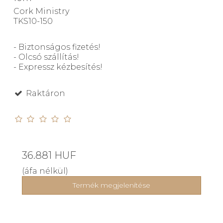
Cork Ministry
TKS10-150
- Biztonságos fizetés!
- Olcsó szállítás!
- Expressz kézbesítés!
Raktáron
36.881 HUF
(áfa nélkül)
Termék megjelenítése