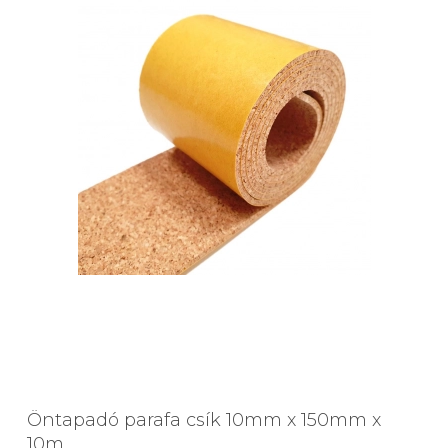
Öntapadó parafa csík 10mm x 150mm x
10m