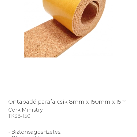
Öntapadó parafa csík 8mm x 150mm x 15m
Cork Ministry
TKS8-150
- Biztonságos fizetés!