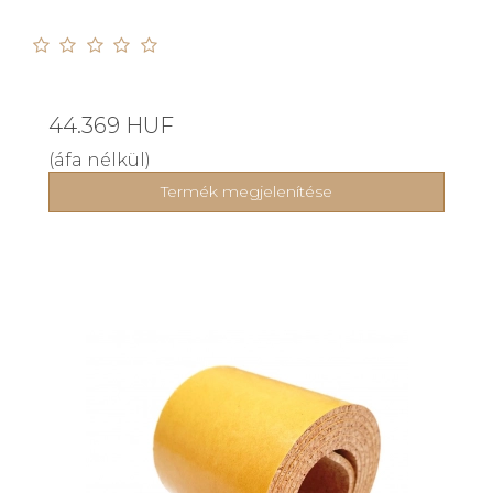
44.369 HUF
(áfa nélkül)
Termék megjelenítése