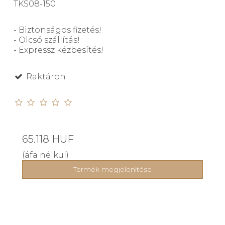
TKS08-150
- Biztonságos fizetés!
- Olcsó szállítás!
- Expressz kézbesítés!
Raktáron
65.118 HUF
(áfa nélkül)
Termék megjelenítése