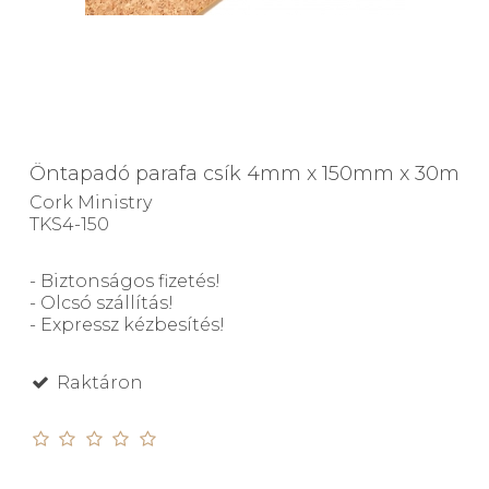
Öntapadó parafa csík 4mm x 150mm x 30m
Cork Ministry
TKS4-150
- Biztonságos fizetés!
- Olcsó szállítás!
- Expressz kézbesítés!
Raktáron