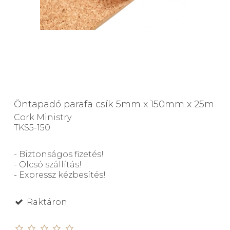
Öntapadó parafa csík 5mm x 150mm x 25m
Cork Ministry
TKS5-150
- Biztonságos fizetés!
- Olcsó szállítás!
- Expressz kézbesítés!
Raktáron