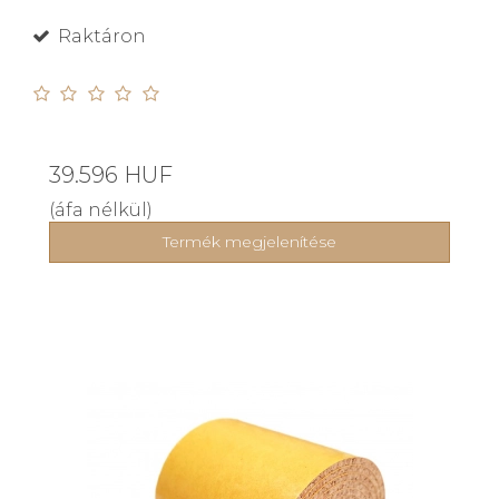
Raktáron
39.596 HUF
(áfa nélkül)
Termék megjelenítése