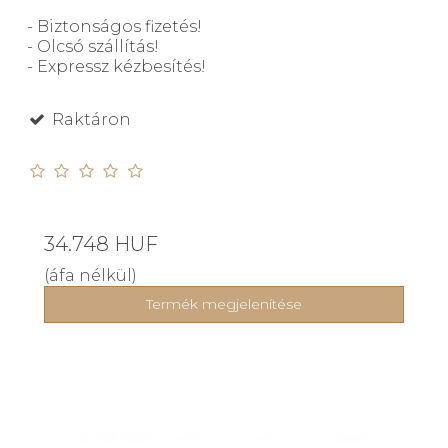
- Biztonságos fizetés!
- Olcsó szállítás!
- Expressz kézbesítés!
Raktáron
34.748 HUF
(áfa nélkül)
Termék megjelenítése