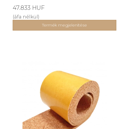
47.833 HUF
(áfa nélkül)
Termék megjelenítése