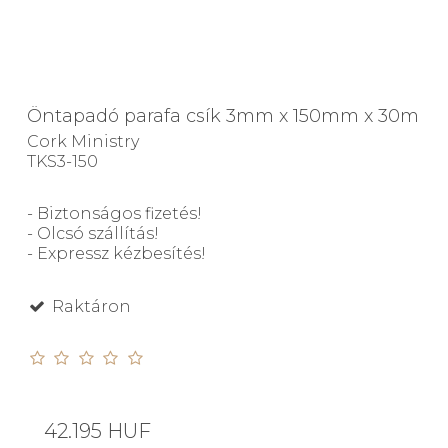
Öntapadó parafa csík 3mm x 150mm x 30m
Cork Ministry
TKS3-150
- Biztonságos fizetés!
- Olcsó szállítás!
- Expressz kézbesítés!
Raktáron
42.195 HUF