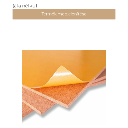
(áfa nélkül)
Termék megjelenítése