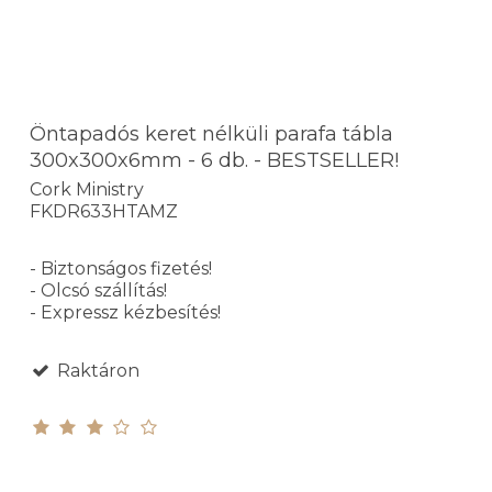
Öntapadós keret nélküli parafa tábla
300x300x6mm - 6 db. - BESTSELLER!
Cork Ministry
FKDR633HTAMZ
- Biztonságos fizetés!
- Olcsó szállítás!
- Expressz kézbesítés!
Raktáron