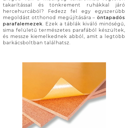
takarítással és tönkrement ruhákkal járó
hercehurcából? Fedezz fel egy egyszerűbb
megoldást otthonod megújítására –
öntapadós
parafalemezek
. Ezek a táblák kiváló minőségű,
sima felületű természetes parafából készültek,
és messze kiemelkednek abból, amit a legtöbb
barkácsboltban találhatsz.