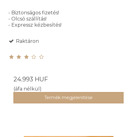
- Biztonságos fizetés!
- Olcsó szállítás!
- Expressz kézbesítés!
Raktáron
24.993 HUF
(áfa nélkül)
Termék megjelenítése