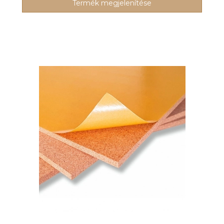
Termék megjelenítése