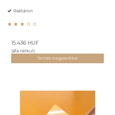
Raktáron
15.436 HUF
(áfa nélkül)
Termék megjelenítése