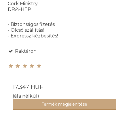
Cork Ministry
DR/4-HTP
- Biztonságos fizetés!
- Olcsó szállítás!
- Expressz kézbesítés!
Raktáron
17.347 HUF
(áfa nélkül)
Termék megjelenítése