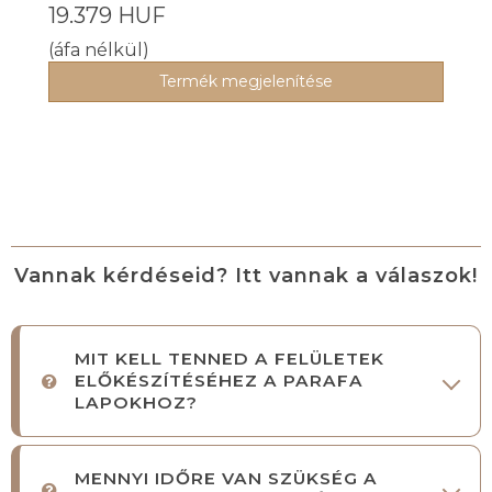
19.379 HUF
(áfa nélkül)
Termék megjelenítése
Vannak kérdéseid? Itt vannak a válaszok!
MIT KELL TENNED A FELÜLETEK
ELŐKÉSZÍTÉSÉHEZ A PARAFA
LAPOKHOZ?
MENNYI IDŐRE VAN SZÜKSÉG A