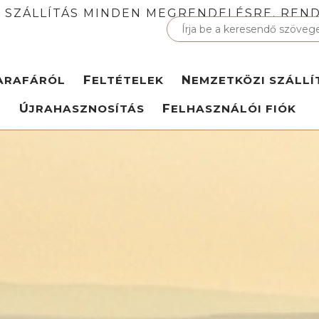
 SZÁLLÍTÁS MINDEN MEGRENDELÉSRE. REND
PARAFÁRÓL
FELTÉTELEK
NEMZETKÖZI SZÁLLÍ
ÚJRAHASZNOSÍTÁS
FELHASZNÁLÓI FIÓK