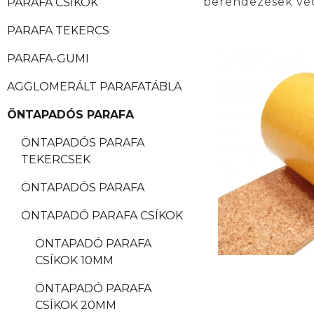
berendezések vé
PARAFA CSÍKOK
PARAFA TEKERCS
PARAFA-GUMI
AGGLOMERÁLT PARAFATÁBLA
ÖNTAPADÓS PARAFA
ÖNTAPADÓS PARAFA
TEKERCSEK
ÖNTAPADÓS PARAFA
ÖNTAPADÓ PARAFA CSÍKOK
ÖNTAPADÓ PARAFA
CSÍKOK 10MM
ÖNTAPADÓ PARAFA
CSÍKOK 20MM