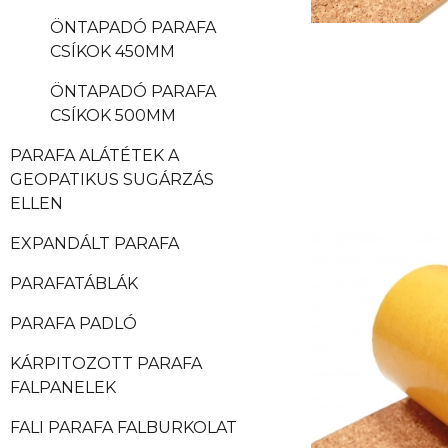
ÖNTAPADÓ PARAFA
CSÍKOK 450MM
ÖNTAPADÓ PARAFA
CSÍKOK 500MM
PARAFA ALÁTÉTEK A
GEOPATIKUS SUGÁRZÁS
ELLEN
EXPANDÁLT PARAFA
PARAFATÁBLÁK
PARAFA PADLÓ
KÁRPITOZOTT PARAFA
FALPANELEK
FALI PARAFA FALBURKOLAT