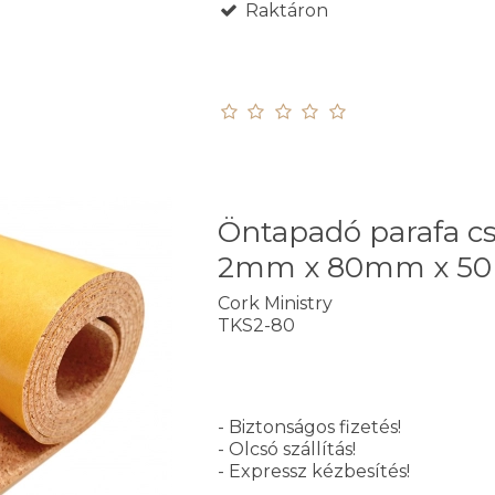
Raktáron
Öntapadó parafa cs
2mm x 80mm x 5
Cork Ministry
TKS2-80
- Biztonságos fizetés!
- Olcsó szállítás!
- Expressz kézbesítés!