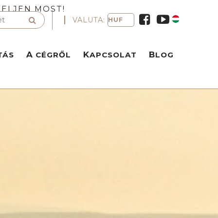
ELJEN MOST!
VALUTA:
TÁS
A CÉGRŐL
KAPCSOLAT
BLOG