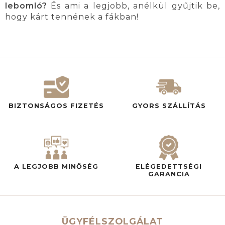
lebomló?
És ami a legjobb, anélkül gyűjtik be,
hogy kárt tennének a fákban!
BIZTONSÁGOS FIZETÉS
GYORS SZÁLLÍTÁS
A LEGJOBB MINŐSÉG
ELÉGEDETTSÉGI
GARANCIA
ÜGYFÉLSZOLGÁLAT