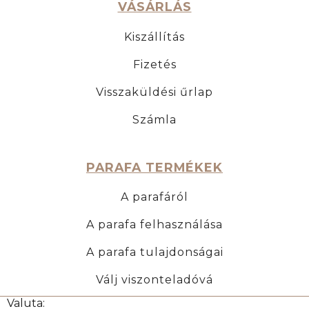
VÁSÁRLÁS
Kiszállítás
Fizetés
Visszaküldési űrlap
Számla
PARAFA TERMÉKEK
A parafáról
A parafa felhasználása
A parafa tulajdonságai
Válj viszonteladóvá
Valuta: