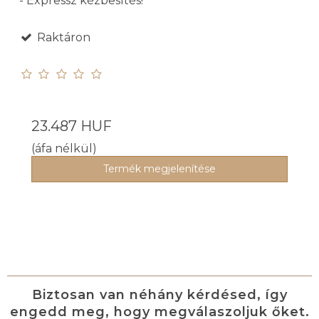
- Expressz kézbesítés!
Raktáron
23.487 HUF
(áfa nélkül)
Termék megjelenítése
Biztosan van néhány kérdésed, így
engedd meg, hogy megválaszoljuk őket.