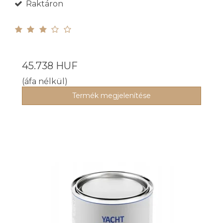
Raktáron
45.738 HUF
(áfa nélkül)
Termék megjelenítése