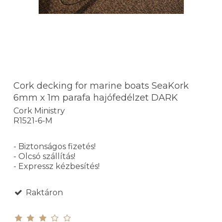
Cork decking for marine boats SeaKork
6mm x 1m parafa hajófedélzet DARK
Cork Ministry
R1521-6-M
- Biztonságos fizetés!
- Olcsó szállítás!
- Expressz kézbesítés!
Raktáron