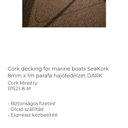
Cork decking for marine boats SeaKork
8mm x 1m parafa hajófedélzet DARK
Cork Ministry
R1521-8-M
- Biztonságos fizetés!
- Olcsó szállítás!
- Expressz kézbesítés!