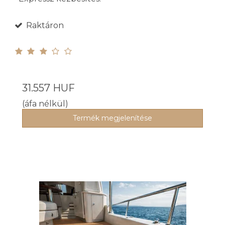
Raktáron
31.557 HUF
(áfa nélkül)
Termék megjelenítése