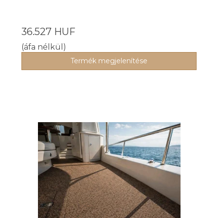
36.527 HUF
(áfa nélkül)
Termék megjelenítése