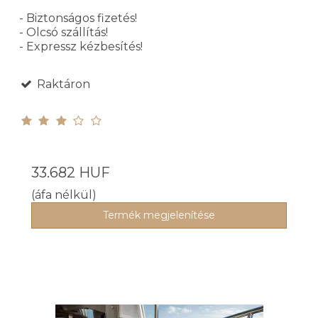
- Biztonságos fizetés!
- Olcsó szállítás!
- Expressz kézbesítés!
Raktáron
33.682 HUF
(áfa nélkül)
Termék megjelenítése