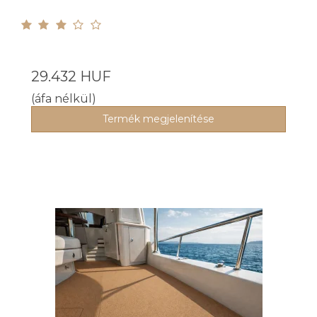
29.432 HUF
(áfa nélkül)
Termék megjelenítése