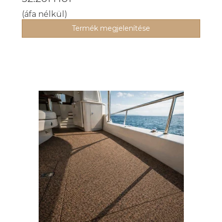
(áfa nélkül)
Termék megjelenítése