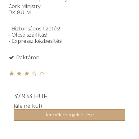
Cork Ministry
RK-8U-M
- Biztonságos fizetés!
- Olcsó szállítás!
- Expressz kézbesítés!
Raktáron
37.933 HUF
(áfa nélkül)
Termék megjelenítése