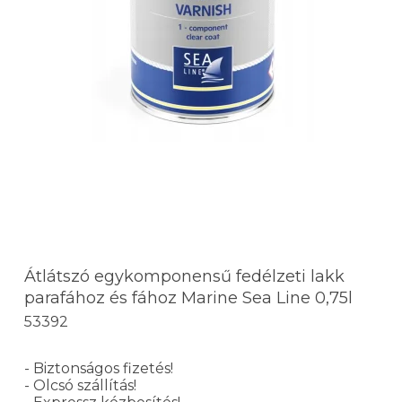
Átlátszó egykomponensű fedélzeti lakk
parafához és fához Marine Sea Line 0,75l
53392
- Biztonságos fizetés!
- Olcsó szállítás!