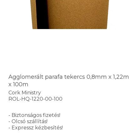
Agglomerált parafa tekercs 0,8mm x 1,22m
x 100m
Cork Ministry
ROL-HQ-1220-00-100
- Biztonságos fizetés!
- Olcsó szállítás!
- Expressz kézbesítés!