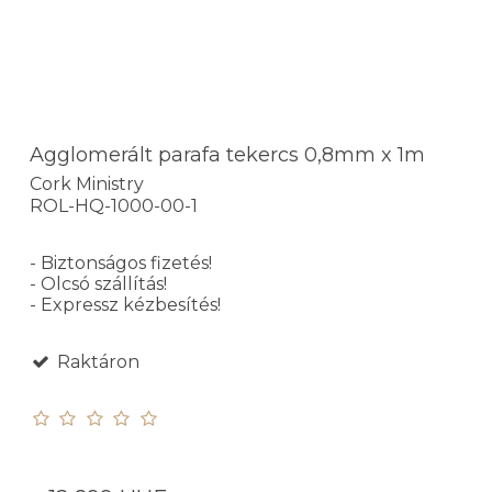
Agglomerált parafa tekercs 0,8mm x 1m
Cork Ministry
ROL-HQ-1000-00-1
- Biztonságos fizetés!
- Olcsó szállítás!
- Expressz kézbesítés!
Raktáron