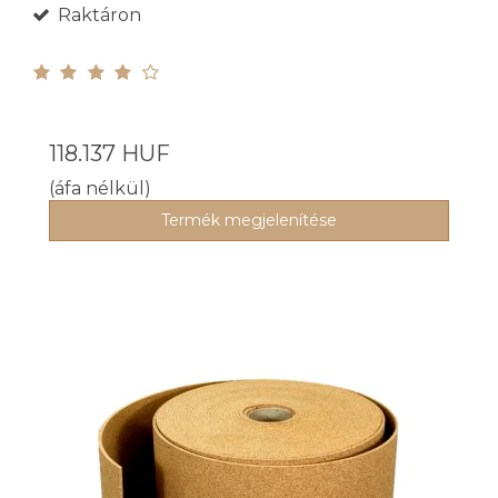
Raktáron
118.137 HUF
(áfa nélkül)
Termék megjelenítése