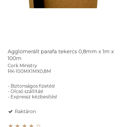
Agglomerált parafa tekercs 0,8mm x 1m x
100m
Cork Ministry
RK-100MX1MX0,8M
- Biztonságos fizetés!
- Olcsó szállítás!
- Expressz kézbesítés!
Raktáron