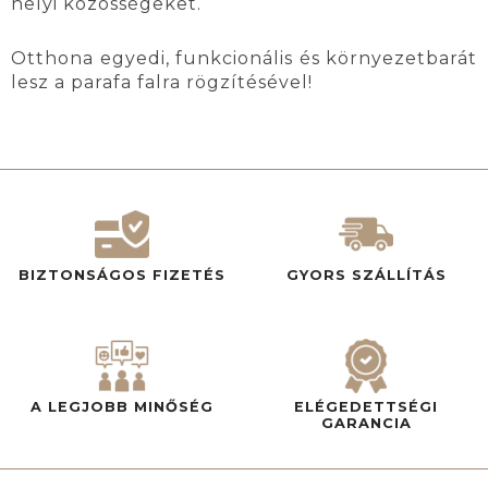
helyi közösségeket.
Otthona egyedi, funkcionális és környezetbarát
lesz a parafa falra rögzítésével!
BIZTONSÁGOS FIZETÉS
GYORS SZÁLLÍTÁS
A LEGJOBB MINŐSÉG
ELÉGEDETTSÉGI
GARANCIA