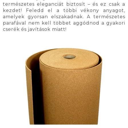
természetes eleganciát biztosít – és ez csak a
kezdet! Feledd el a többi vékony anyagot,
amelyek gyorsan elszakadnak. A természetes
parafával nem kell többet aggódnod a gyakori
cserék és javítások miatt!