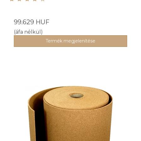
99.629 HUF
(áfa nélkül)
Termék megjelenítése