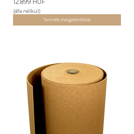
12.899 HUF
(áfa nélkül)
Termék megjelenítése