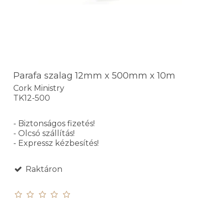
Parafa szalag 12mm x 500mm x 10m
Cork Ministry
TK12-500
- Biztonságos fizetés!
- Olcsó szállítás!
- Expressz kézbesítés!
Raktáron