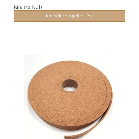
(áfa nélkül)
Termék megjelenítése