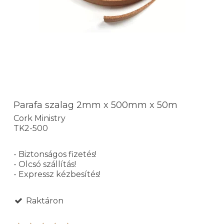
Parafa szalag 2mm x 500mm x 50m
Cork Ministry
TK2-500
- Biztonságos fizetés!
- Olcsó szállítás!
- Expressz kézbesítés!
Raktáron