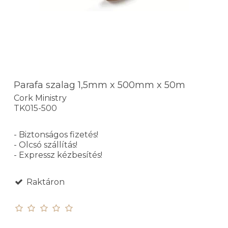
Parafa szalag 1,5mm x 500mm x 50m
Cork Ministry
TK015-500
- Biztonságos fizetés!
- Olcsó szállítás!
- Expressz kézbesítés!
Raktáron