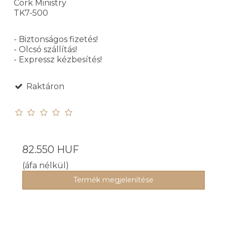
Cork Ministry
TK7-500
- Biztonságos fizetés!
- Olcsó szállítás!
- Expressz kézbesítés!
Raktáron
82.550 HUF
(áfa nélkül)
Termék megjelenítése