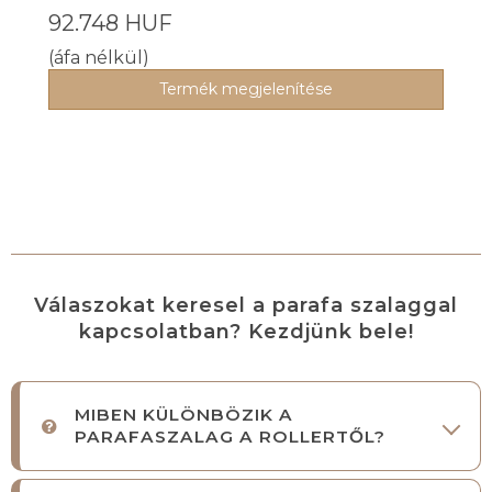
92.748 HUF
(áfa nélkül)
Termék megjelenítése
Válaszokat keresel a parafa szalaggal
kapcsolatban? Kezdjünk bele!
MIBEN KÜLÖNBÖZIK A
PARAFASZALAG A ROLLERTŐL?