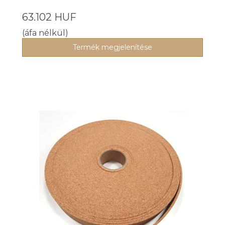
63.102 HUF
(áfa nélkül)
Termék megjelenítése