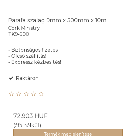
Parafa szalag 9mm x 500mm x 10m
Cork Ministry
TK9-500
- Biztonságos fizetés!
- Olcsó szállítás!
- Expressz kézbesítés!
Raktáron
72.903 HUF
(áfa nélkül)
Termék megjelenítése