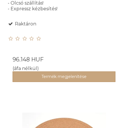
- Olcsó szállítás!
- Expressz kézbesítés!
Raktáron
96.148 HUF
(áfa nélkül)
Termék megjelenítése