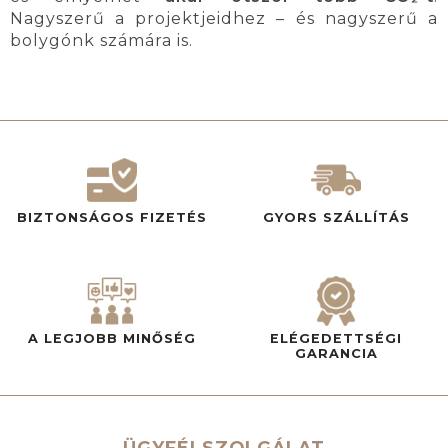
Nagyszerű a projektjeidhez – és nagyszerű a
bolygónk számára is.
BIZTONSÁGOS FIZETÉS
GYORS SZÁLLÍTÁS
A LEGJOBB MINŐSÉG
ELÉGEDETTSÉGI
GARANCIA
ÜGYFÉLSZOLGÁLAT