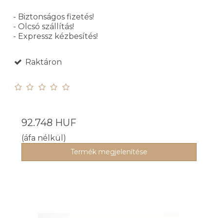
- Biztonságos fizetés!
- Olcsó szállítás!
- Expressz kézbesítés!
Raktáron
92.748 HUF
(áfa nélkül)
Termék megjelenítése