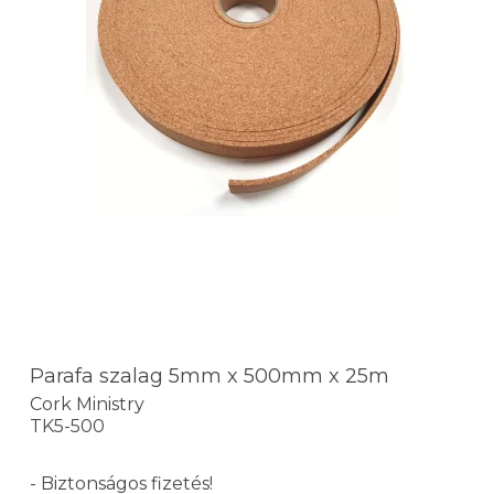
Parafa szalag 5mm x 500mm x 25m
Cork Ministry
TK5-500
- Biztonságos fizetés!