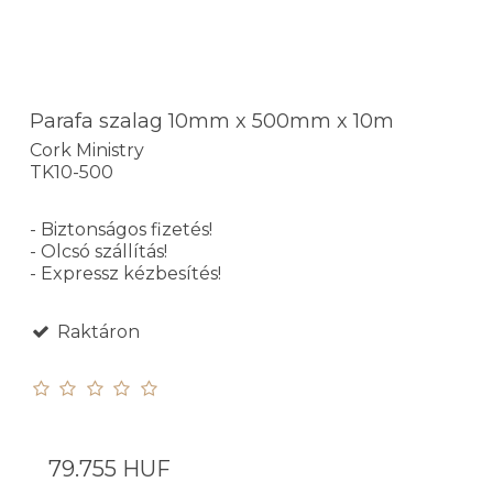
Parafa szalag 10mm x 500mm x 10m
Cork Ministry
TK10-500
- Biztonságos fizetés!
- Olcsó szállítás!
- Expressz kézbesítés!
Raktáron
79.755 HUF