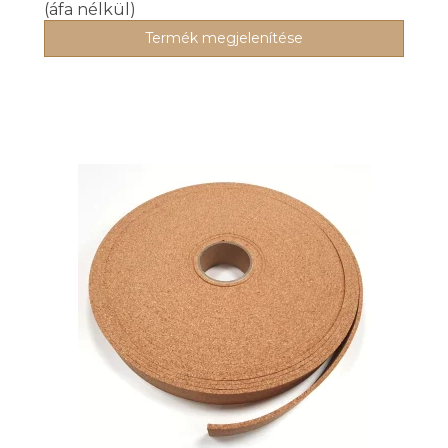
(áfa nélkül)
Termék megjelenítése