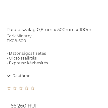
Parafa szalag 0,8mm x 500mm x 100m
Cork Ministry
TK08-500
- Biztonságos fizetés!
- Olcsó szállítás!
- Expressz kézbesítés!
Raktáron
66.260 HUF