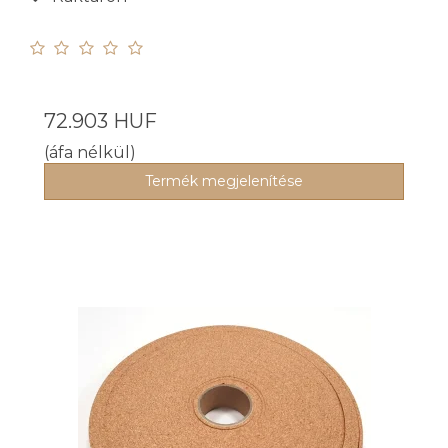
72.903 HUF
(áfa nélkül)
Termék megjelenítése