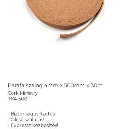
Parafa szalag 4mm x 500mm x 30m
Cork Ministry
TK4-500
- Biztonságos fizetés!
- Olcsó szállítás!
- Expressz kézbesítés!