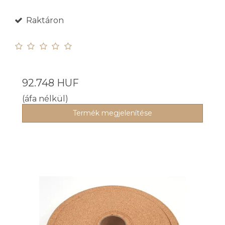
Raktáron
92.748 HUF
(áfa nélkül)
Termék megjelenítése