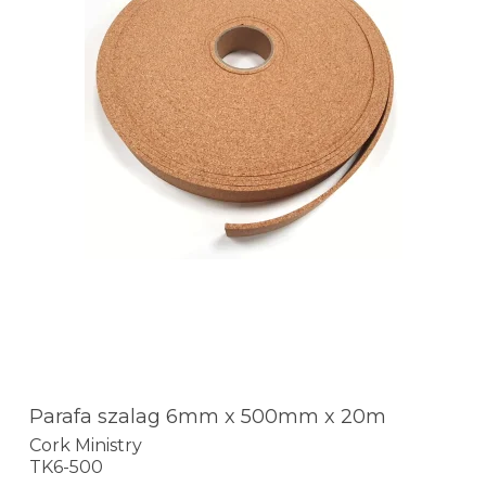
Parafa szalag 6mm x 500mm x 20m
Cork Ministry
TK6-500