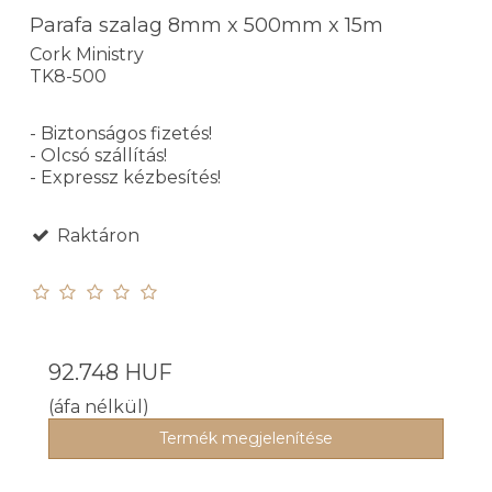
Parafa szalag 8mm x 500mm x 15m
Cork Ministry
TK8-500
- Biztonságos fizetés!
- Olcsó szállítás!
- Expressz kézbesítés!
Raktáron
92.748 HUF
(áfa nélkül)
Termék megjelenítése