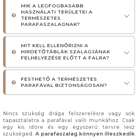
MIK A LEGFOGBASABB
HASZNÁLATI TERÜLETEI A
TERMÉSZETES
PARAFASZALAGNAK?
MIT KELL ELLENŐRIZNI A
HIRDETŐTÁBLÁK SZALAGJÁNAK
FELHELYEZÉSE ELŐTT A FALRA?
FESTHETŐ A TERMÉSZETES
PARAFÁVAL BIZTONSÁGOSAN?
Nincs szükség drága felszerelésre vagy sok
tapasztalatra a parafával való munkához. Csak
egy kis időre és egy egyszerű tervre lesz
szükséged.
A parafaszalag könnyen illeszkedik