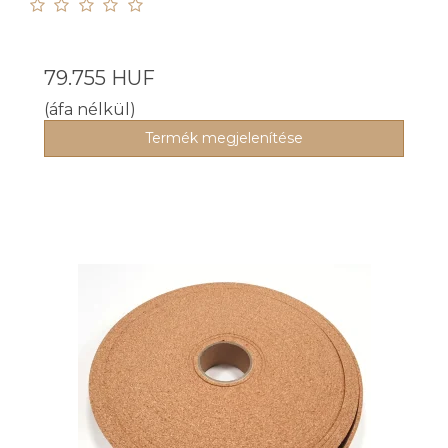
79.755 HUF
(áfa nélkül)
Termék megjelenítése