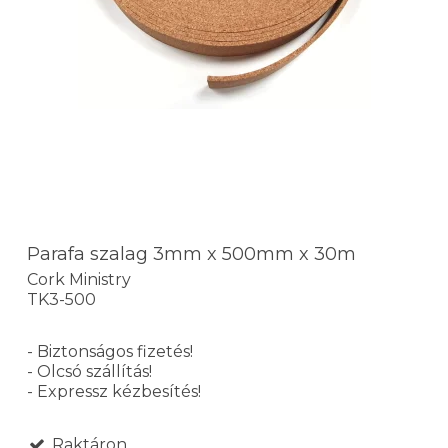
Parafa szalag 3mm x 500mm x 30m
Cork Ministry
TK3-500
- Biztonságos fizetés!
- Olcsó szállítás!
- Expressz kézbesítés!
Raktáron