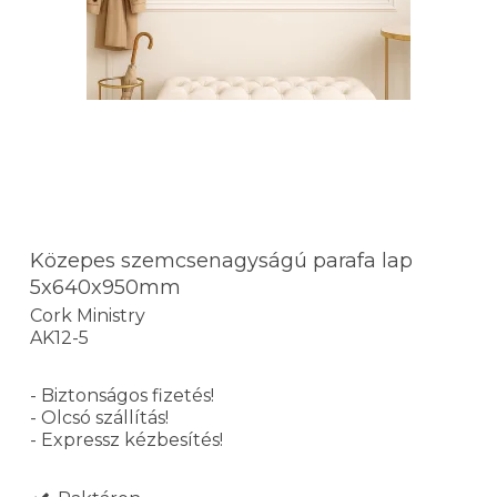
Közepes szemcsenagyságú parafa lap
5x640x950mm
Cork Ministry
AK12-5
- Biztonságos fizetés!
- Olcsó szállítás!
- Expressz kézbesítés!