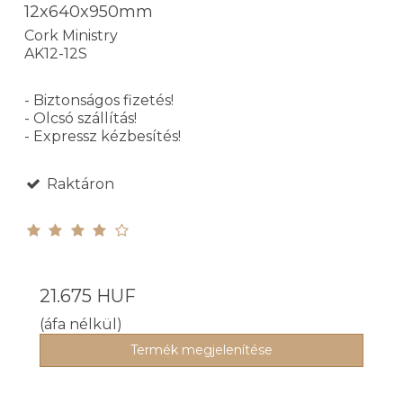
12x640x950mm
Cork Ministry
AK12-12S
- Biztonságos fizetés!
- Olcsó szállítás!
- Expressz kézbesítés!
Raktáron
21.675 HUF
(áfa nélkül)
Termék megjelenítése