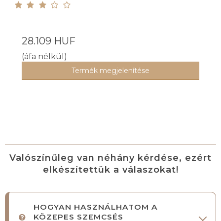
28.109 HUF
(áfa nélkül)
Termék megjelenítése
Valószínűleg van néhány kérdése, ezért
elkészítettük a válaszokat!
HOGYAN HASZNÁLHATOM A
KÖZEPES SZEMCSÉS