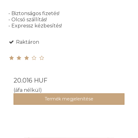
- Biztonságos fizetés!
- Olcsó szállítás!
- Expressz kézbesítés!
Raktáron
20.016 HUF
(áfa nélkül)
Termék megjelenítése