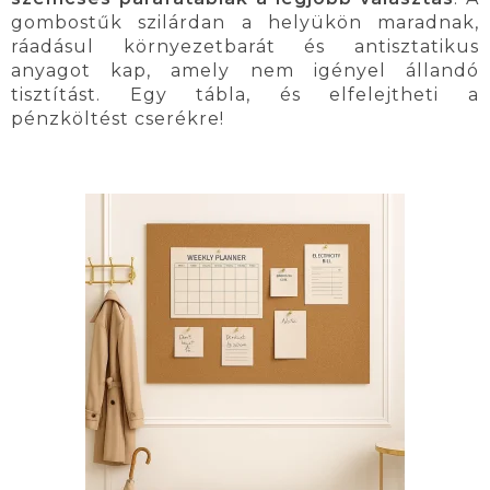
gombostűk szilárdan a helyükön maradnak,
ráadásul környezetbarát és antisztatikus
anyagot kap, amely nem igényel állandó
tisztítást. Egy tábla, és elfelejtheti a
pénzköltést cserékre!