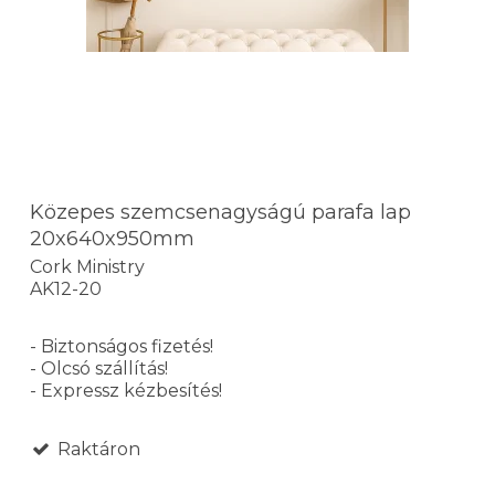
Közepes szemcsenagyságú parafa lap
20x640x950mm
Cork Ministry
AK12-20
- Biztonságos fizetés!
- Olcsó szállítás!
- Expressz kézbesítés!
Raktáron