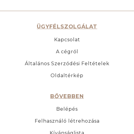
ÜGYFÉLSZOLGÁLAT
Kapcsolat
A cégről
Általános Szerződési Feltételek
Oldaltérkép
BŐVEBBEN
Belépés
Felhasználó létrehozása
Kívánságlista