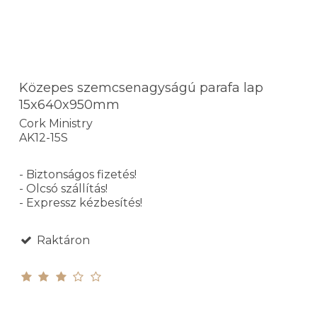
Közepes szemcsenagyságú parafa lap
15x640x950mm
Cork Ministry
AK12-15S
- Biztonságos fizetés!
- Olcsó szállítás!
- Expressz kézbesítés!
Raktáron