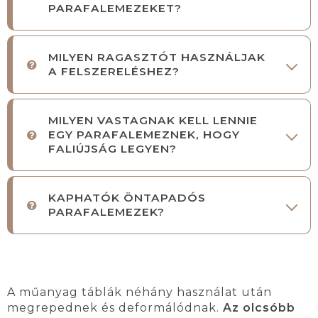
PARAFALEMEZEKET?
MILYEN RAGASZTÓT HASZNÁLJAK
A FELSZERELÉSHEZ?
MILYEN VASTAGNAK KELL LENNIE
EGY PARAFALEMEZNEK, HOGY
FALIÚJSÁG LEGYEN?
KAPHATÓK ÖNTAPADÓS
PARAFALEMEZEK?
A műanyag táblák néhány használat után
megrepednek és deformálódnak.
Az olcsóbb