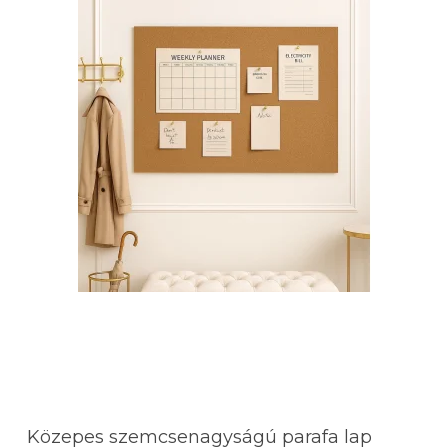
Közepes szemcsenagyságú parafa lap