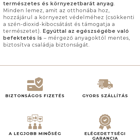
természetes és környezetbarát anyag
.
Minden lemez, amit az otthonába hoz,
hozzájárul a környezet védelméhez (csökkenti
a szén-dioxid-kibocsátást és támogatja a
természetet).
Egyúttal az egészségébe való
befektetés is
– mérgező anyagoktól mentes,
biztosítva családja biztonságát.
BIZTONSÁGOS FIZETÉS
GYORS SZÁLLÍTÁS
A LEGJOBB MINŐSÉG
ELÉGEDETTSÉGI
GARANCIA