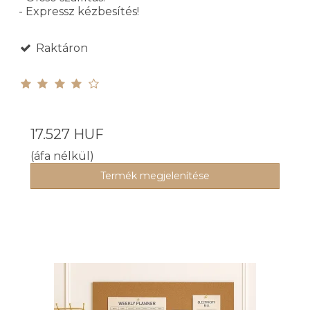
- Expressz kézbesítés!
Raktáron
17.527 HUF
(áfa nélkül)
Termék megjelenítése