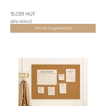
15.039 HUF
(áfa nélkül)
Termék megjelenítése