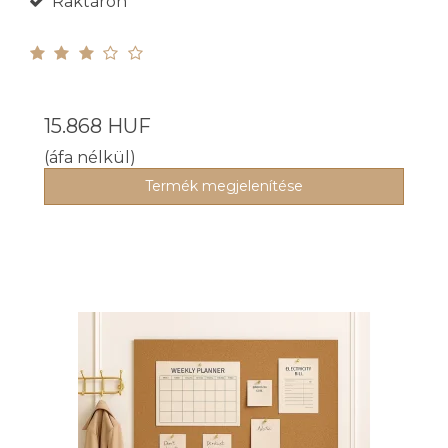
Raktáron
15.868 HUF
(áfa nélkül)
Termék megjelenítése