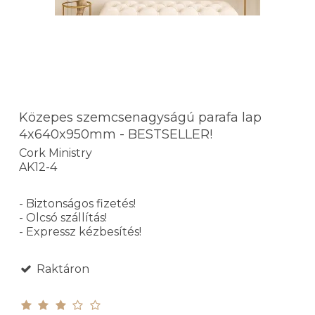
Közepes szemcsenagyságú parafa lap
4x640x950mm - BESTSELLER!
Cork Ministry
AK12-4
- Biztonságos fizetés!
- Olcsó szállítás!
- Expressz kézbesítés!
Raktáron