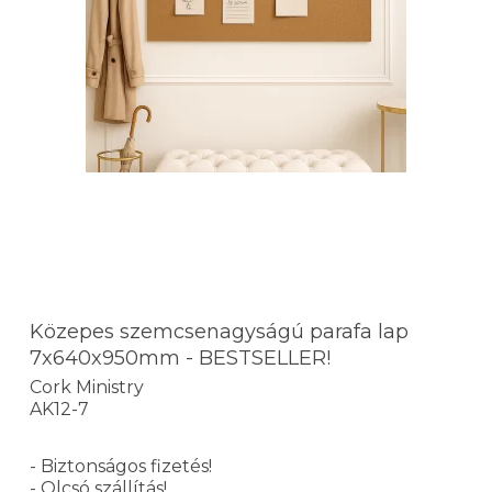
Közepes szemcsenagyságú parafa lap
7x640x950mm - BESTSELLER!
Cork Ministry
AK12-7
- Biztonságos fizetés!
- Olcsó szállítás!