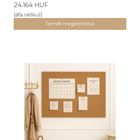
24.164 HUF
(áfa nélkül)
Termék megjelenítése