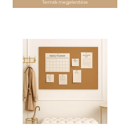
Termék megjelenítése