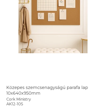
Közepes szemcsenagyságú parafa lap
10x640x950mm
Cork Ministry
AK12-10S