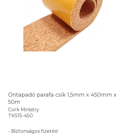
Öntapadó parafa csík 1,5mm x 450mm x
50m
Cork Ministry
TKS15-450
- Biztonságos fizetés!