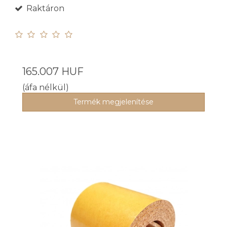
Raktáron
165.007 HUF
(áfa nélkül)
Termék megjelenítése