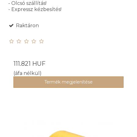
- Olcsó szállítás!
- Expressz kézbesítés!
Raktáron
111.821 HUF
(áfa nélkül)
Termék megjelenítése