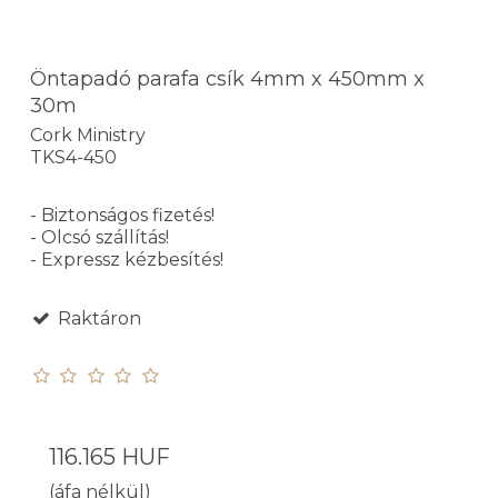
Öntapadó parafa csík 4mm x 450mm x
30m
Cork Ministry
TKS4-450
- Biztonságos fizetés!
- Olcsó szállítás!
- Expressz kézbesítés!
Raktáron
116.165 HUF
(áfa nélkül)