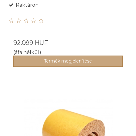
Raktáron
92.099 HUF
(áfa nélkül)
Termék megjelenítése