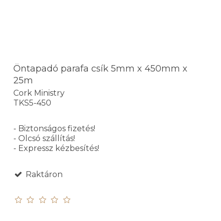
Öntapadó parafa csík 5mm x 450mm x
25m
Cork Ministry
TKS5-450
- Biztonságos fizetés!
- Olcsó szállítás!
- Expressz kézbesítés!
Raktáron