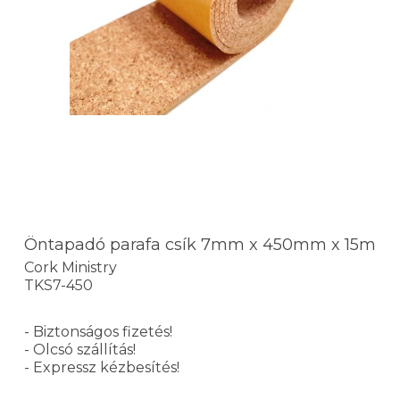
Öntapadó parafa csík 7mm x 450mm x 15m
Cork Ministry
TKS7-450
- Biztonságos fizetés!
- Olcsó szállítás!
- Expressz kézbesítés!