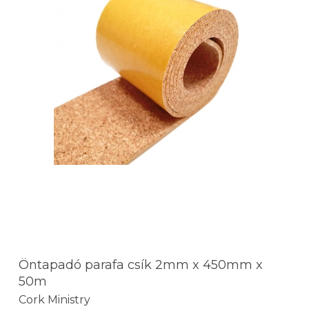
Öntapadó parafa csík 2mm x 450mm x
50m
Cork Ministry