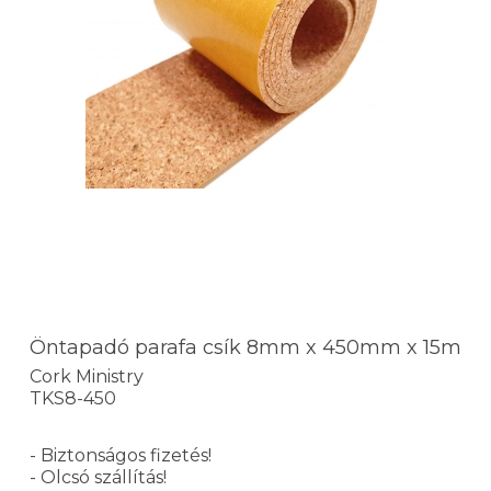
Öntapadó parafa csík 8mm x 450mm x 15m
Cork Ministry
TKS8-450
- Biztonságos fizetés!
- Olcsó szállítás!