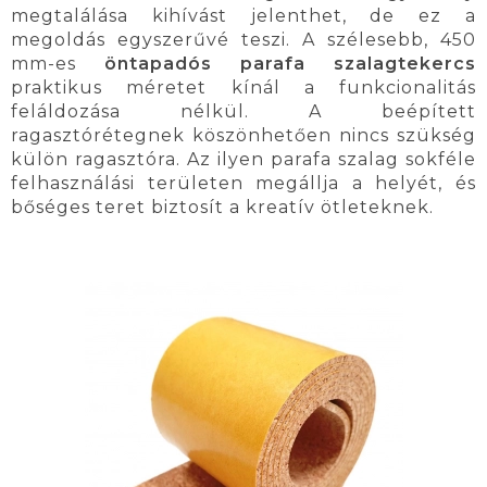
megtalálása kihívást jelenthet, de ez a
megoldás egyszerűvé teszi. A szélesebb, 450
mm-es
öntapadós parafa szalagtekercs
praktikus méretet kínál a funkcionalitás
feláldozása nélkül. A beépített
ragasztórétegnek köszönhetően nincs szükség
külön ragasztóra. Az ilyen parafa szalag sokféle
felhasználási területen megállja a helyét, és
bőséges teret biztosít a kreatív ötleteknek.