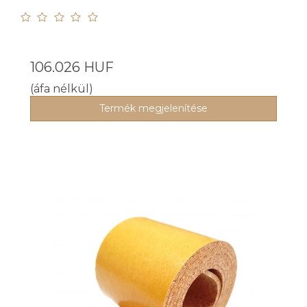
106.026 HUF
(áfa nélkül)
Termék megjelenítése