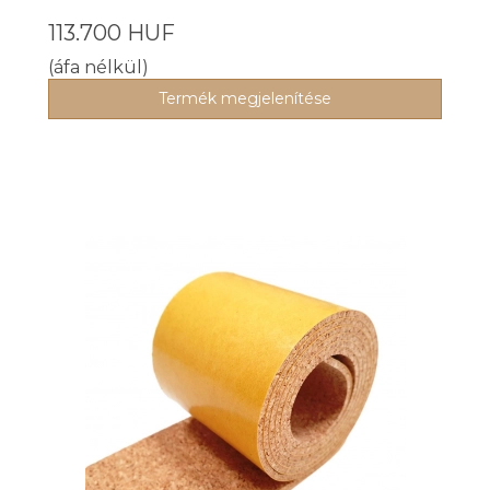
113.700 HUF
(áfa nélkül)
Termék megjelenítése