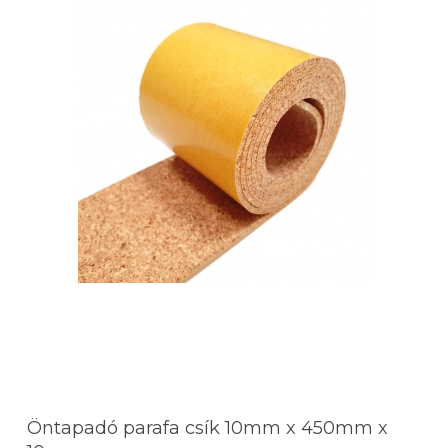
Öntapadó parafa csík 10mm x 450mm x