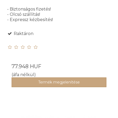
- Biztonságos fizetés!
- Olcsó szállítás!
- Expressz kézbesítés!
Raktáron
77.948 HUF
(áfa nélkül)
Termék megjelenítése