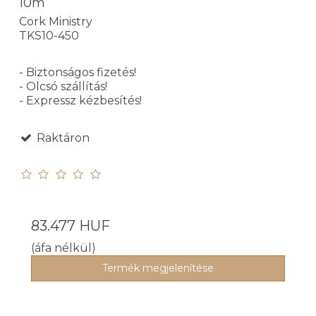
10m
Cork Ministry
TKS10-450
- Biztonságos fizetés!
- Olcsó szállítás!
- Expressz kézbesítés!
Raktáron
83.477 HUF
(áfa nélkül)
Termék megjelenítése