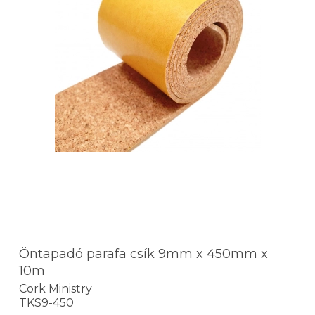
Öntapadó parafa csík 9mm x 450mm x
10m
Cork Ministry
TKS9-450