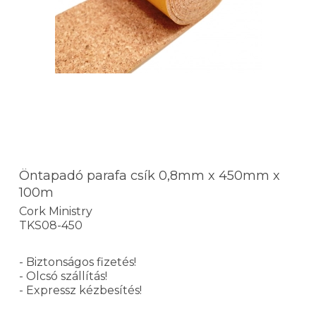
Öntapadó parafa csík 0,8mm x 450mm x
100m
Cork Ministry
TKS08-450
- Biztonságos fizetés!
- Olcsó szállítás!
- Expressz kézbesítés!