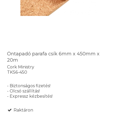
Öntapadó parafa csík 6mm x 450mm x
20m
Cork Ministry
TKS6-450
- Biztonságos fizetés!
- Olcsó szállítás!
- Expressz kézbesítés!
Raktáron