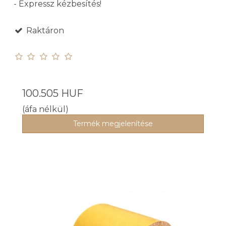
- Expressz kézbesítés!
Raktáron
100.505 HUF
(áfa nélkül)
Termék megjelenítése