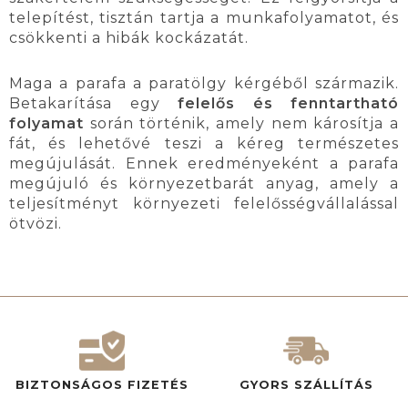
telepítést, tisztán tartja a munkafolyamatot, és
csökkenti a hibák kockázatát.
Maga a parafa a paratölgy kérgéből származik.
Betakarítása egy
felelős és fenntartható
folyamat
során történik, amely nem károsítja a
fát, és lehetővé teszi a kéreg természetes
megújulását. Ennek eredményeként a parafa
megújuló és környezetbarát anyag, amely a
teljesítményt környezeti felelősségvállalással
ötvözi.
BIZTONSÁGOS FIZETÉS
GYORS SZÁLLÍTÁS