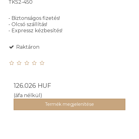
TKS2-450
- Biztonságos fizetés!
- Olcsó szállítás!
- Expressz kézbesítés!
Raktáron
126.026 HUF
(áfa nélkül)
Termék megjelenítése