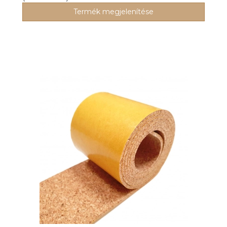
Termék megjelenítése