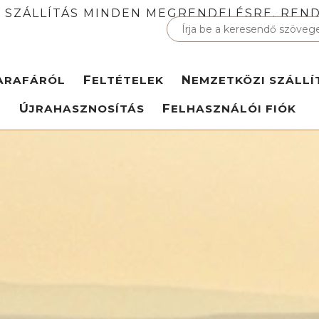
 SZÁLLÍTÁS MINDEN MEGRENDELÉSRE. REND
PARAFÁRÓL
FELTÉTELEK
NEMZETKÖZI SZÁLLÍ
ÚJRAHASZNOSÍTÁS
FELHASZNÁLÓI FIÓK