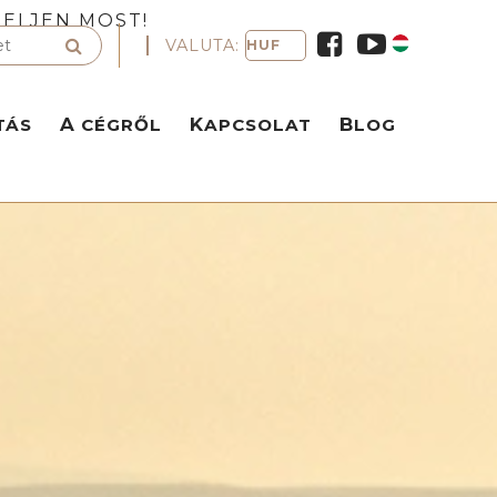
ELJEN MOST!
VALUTA:
TÁS
A CÉGRŐL
KAPCSOLAT
BLOG