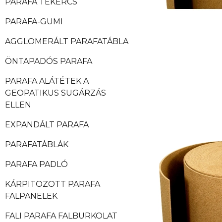
PARAFA TEKERCS
PARAFA-GUMI
AGGLOMERÁLT PARAFATÁBLA
ÖNTAPADÓS PARAFA
PARAFA ALÁTÉTEK A
GEOPATIKUS SUGÁRZÁS
ELLEN
EXPANDÁLT PARAFA
PARAFATÁBLÁK
PARAFA PADLÓ
KÁRPITOZOTT PARAFA
FALPANELEK
FALI PARAFA FALBURKOLAT