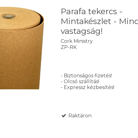
Parafa tekercs -
Mintakészlet - Min
vastagság!
Cork Ministry
ZP-RK
- Biztonságos fizetés!
- Olcsó szállítás!
- Expressz kézbesítés!
Raktáron